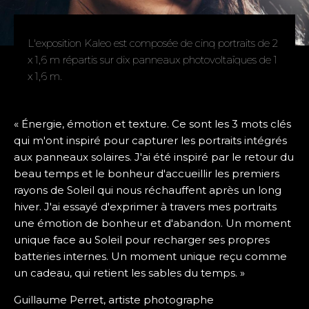
L'exposition Kaleo est composée de cinq portraits de 2
x 1,6 m répartis sur dix panneaux photovoltaïques de 1
x 1,6 m.
« Énergie, émotion et texture. Ce sont les 3 mots clés
qui m'ont inspiré pour capturer les portraits intégrés
aux panneaux solaires. J'ai été inspiré par le retour du
beau temps et le bonheur d'accueillir les premiers
rayons de Soleil qui nous réchauffent après un long
hiver. J'ai essayé d'exprimer à travers mes portraits
une émotion de bonheur et d'abandon. Un moment
unique face au Soleil pour recharger ses propres
batteries internes. Un moment unique reçu comme
un cadeau, qui retient les sables du temps. »
Guillaume Perret, artiste photographe