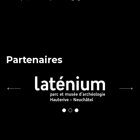
Partenaires
Compáz