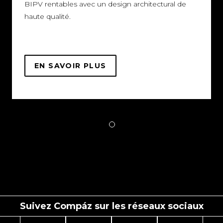
BIPV rentables avec un design architectural de
haute qualité.
EN SAVOIR PLUS
SUR
BE-
SMART
Suivez Compáz sur les réseaux sociaux