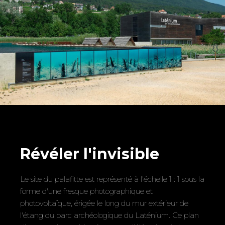
Révéler l'invisible
Le site du palafitte est représenté à l'échelle 1 : 1 sous la
forme d'une fresque photographique et
photovoltaïque, érigée le long du mur extérieur de
l'étang du parc archéologique du Laténium. Ce plan